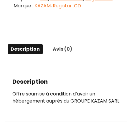
Promo
Marque :
KAZAM
,
Registar .CD
Description
Avis (0)
Description
Offre soumise à condition d’avoir un
hébergement auprès du GROUPE KAZAM SARL