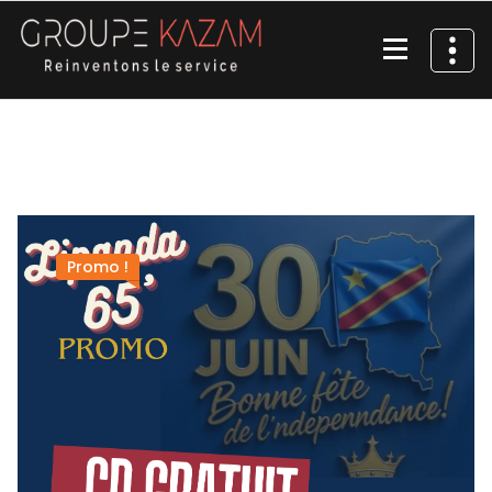
Aller
au
contenu
Reinventons le service
Promo !