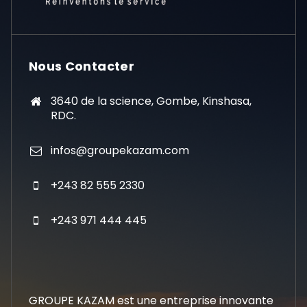
Nous Contacter
3640 de la science, Gombe, Kinshasa,
RDC.
infos@groupekazam.com
+243 82 555 2330
+243 971 444 445
GROUPE KAZAM est une entreprise innovante