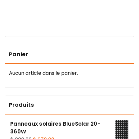
Ir Daddy KAZADI
Panier
Aucun article dans le panier.
Produits
Panneaux solaires BlueSolar 20-
360W