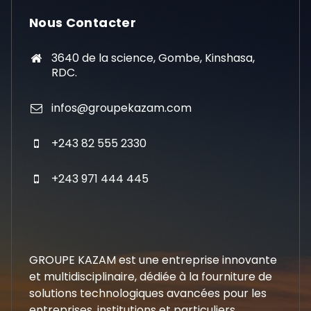
Nous Contacter
3640 de la science, Gombe, Kinshasa,
RDC.
infos@groupekazam.com
+243 82 555 2330
+243 971 444 445
GROUPE KAZAM est une entreprise innovante
et multidisciplinaire, dédiée à la fourniture de
solutions technologiques avancées pour les
entreprises, institutions et particuliers,