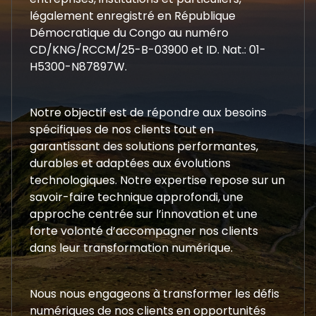
légalement enregistré en République
Démocratique du Congo au numéro
CD/KNG/RCCM/25-B-03900 et ID. Nat.: 01-
H5300-N87897W.
Notre objectif est de répondre aux besoins
spécifiques de nos clients tout en
garantissant des solutions performantes,
durables et adaptées aux évolutions
technologiques. Notre expertise repose sur un
savoir-faire technique approfondi, une
approche centrée sur l’innovation et une
forte volonté d’accompagner nos clients
dans leur transformation numérique.
Nous nous engageons à transformer les défis
numériques de nos clients en opportunités