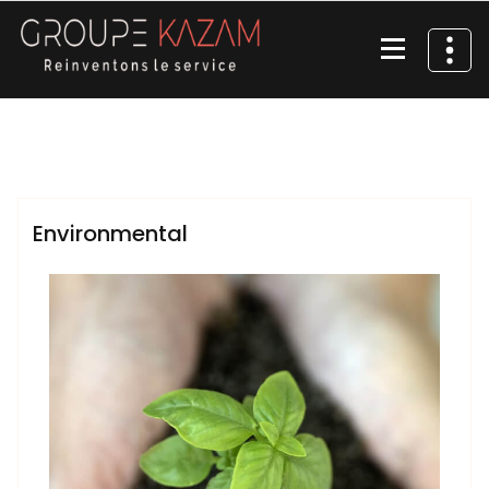
Aller
au
contenu
Reinventons le service
Christophe-Kennedy KABONDO KAZADI
Environmental