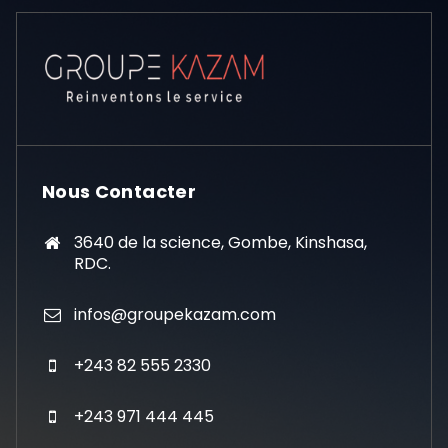
Nous Contacter
3640 de la science, Gombe, Kinshasa,
RDC.
infos@groupekazam.com
+243 82 555 2330
+243 971 444 445